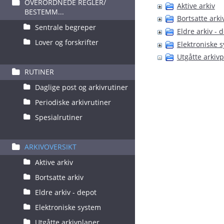
OVERORDNEDE REGLER/
Aktive arkiv
BESTEMM...
Bortsatte arki
Sentrale begreper
Eldre arkiv - 
Lover og forskrifter
Elektroniske 
Utgåtte arkiv
RUTINER
Daglige post og arkivrutiner
Periodiske arkivrutiner
Spesialrutiner
ARKIVOVERSIKT
Aktive arkiv
Bortsatte arkiv
Eldre arkiv - depot
Elektroniske system
Utgåtte arkivplaner