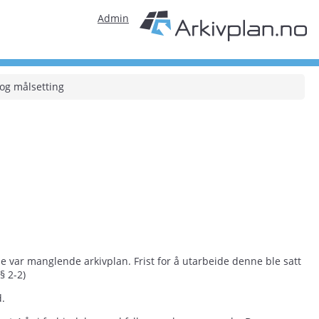
Admin
og målsetting
 var manglende arkivplan. Frist for å utarbeide denne ble satt
 § 2-2)
d.